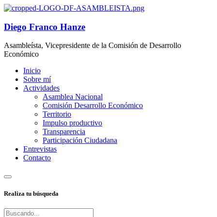
Diego Franco Hanze
Asambleísta, Vicepresidente de la Comisión de Desarrollo
Económico
Inicio
Sobre mí
Actividades
Asamblea Nacional
Comisión Desarrollo Económico
Territorio
Impulso productivo
Transparencia
Participación Ciudadana
Entrevistas
Contacto
Realiza tu búsqueda