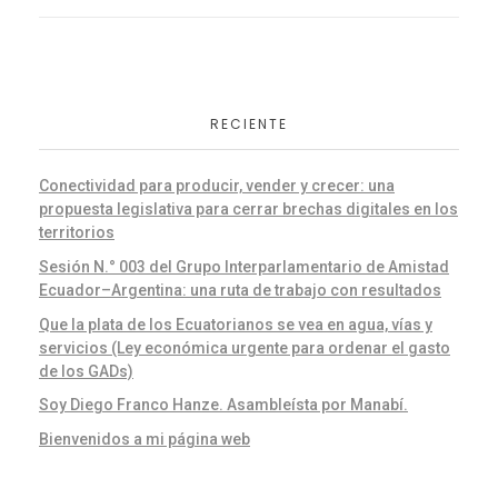
RECIENTE
Conectividad para producir, vender y crecer: una
propuesta legislativa para cerrar brechas digitales en los
territorios
Sesión N.° 003 del Grupo Interparlamentario de Amistad
Ecuador–Argentina: una ruta de trabajo con resultados
Que la plata de los Ecuatorianos se vea en agua, vías y
servicios (Ley económica urgente para ordenar el gasto
de los GADs)
Soy Diego Franco Hanze. Asambleísta por Manabí.
Bienvenidos a mi página web