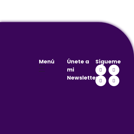
Menú
Únete a
Sígueme
mi
Newsletter