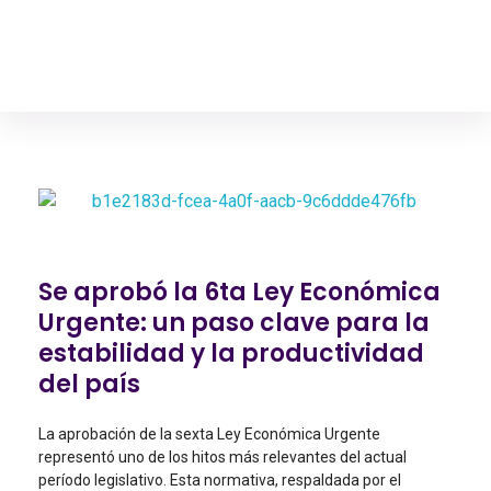
Diego Franco Hanze
Asambleísta, Vicepresidente de la Comisión de Desarrollo Económico
Se aprobó la 6ta Ley Económica
Urgente: un paso clave para la
estabilidad y la productividad
del país
La aprobación de la sexta Ley Económica Urgente
representó uno de los hitos más relevantes del actual
período legislativo. Esta normativa, respaldada por el