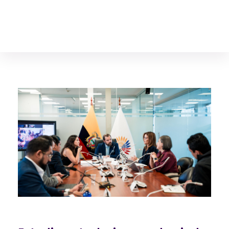
Diego Franco Hanze
Asambleísta, Vicepresidente de la Comisión de Desarrollo Económico