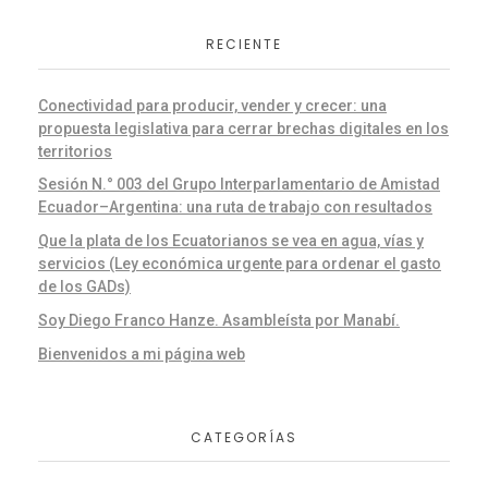
RECIENTE
Conectividad para producir, vender y crecer: una
propuesta legislativa para cerrar brechas digitales en los
territorios
Sesión N.° 003 del Grupo Interparlamentario de Amistad
Ecuador–Argentina: una ruta de trabajo con resultados
Que la plata de los Ecuatorianos se vea en agua, vías y
servicios (Ley económica urgente para ordenar el gasto
de los GADs)
Soy Diego Franco Hanze. Asambleísta por Manabí.
Bienvenidos a mi página web
CATEGORÍAS