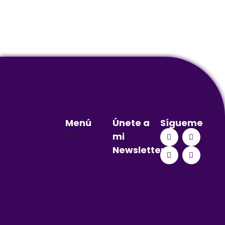
Menú
Únete a
Sígueme
mi
Newsletter