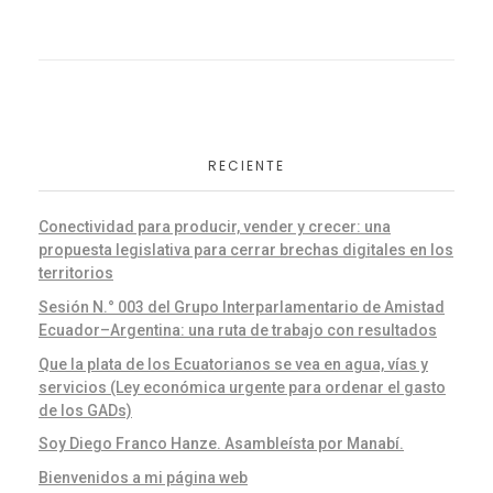
RECIENTE
Conectividad para producir, vender y crecer: una
propuesta legislativa para cerrar brechas digitales en los
territorios
Sesión N.° 003 del Grupo Interparlamentario de Amistad
Ecuador–Argentina: una ruta de trabajo con resultados
Que la plata de los Ecuatorianos se vea en agua, vías y
servicios (Ley económica urgente para ordenar el gasto
de los GADs)
Soy Diego Franco Hanze. Asambleísta por Manabí.
Bienvenidos a mi página web