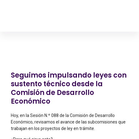
Diego Franco Hanze
Asambleísta, Vicepresidente de la Comisión de Desarrollo Económico
Seguimos impulsando leyes con
sustento técnico desde la
Comisión de Desarrollo
Económico
Hoy, en la Sesión N.º 088 de la Comisión de Desarrollo
Económico, revisamos el avance de las subcomisiones que
trabajan en los proyectos de ley en trámite.