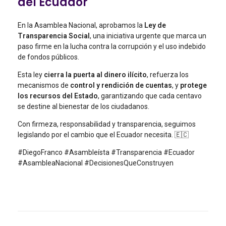
del Ecuador
En la Asamblea Nacional, aprobamos la
Ley de
Transparencia Social
, una iniciativa urgente que marca un
paso firme en la lucha contra la corrupción y el uso indebido
de fondos públicos.
Esta ley
cierra la puerta al dinero ilícito
, refuerza los
mecanismos de
control y rendición de cuentas
, y
protege
los recursos del Estado
, garantizando que cada centavo
se destine al bienestar de los ciudadanos.
Con firmeza, responsabilidad y transparencia, seguimos
legislando por el cambio que el Ecuador necesita. 🇪🇨
#DiegoFranco #Asambleísta #Transparencia #Ecuador
#AsambleaNacional #DecisionesQueConstruyen