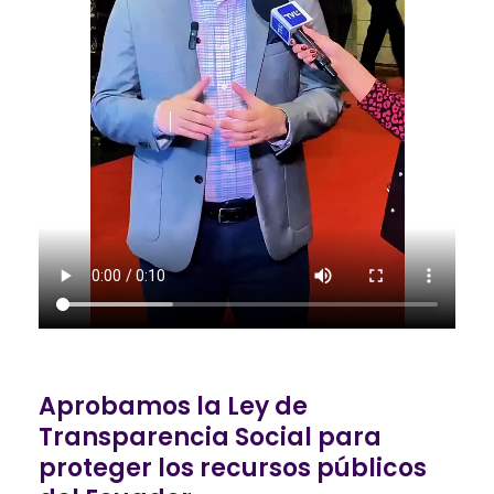
Aprobamos la Ley de
Transparencia Social para
proteger los recursos públicos