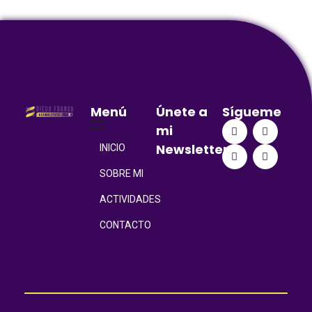
Menú
Únete a
Sígueme
mi
Newsletter
INICIO
SOBRE MI
ACTIVIDADES
CONTACTO