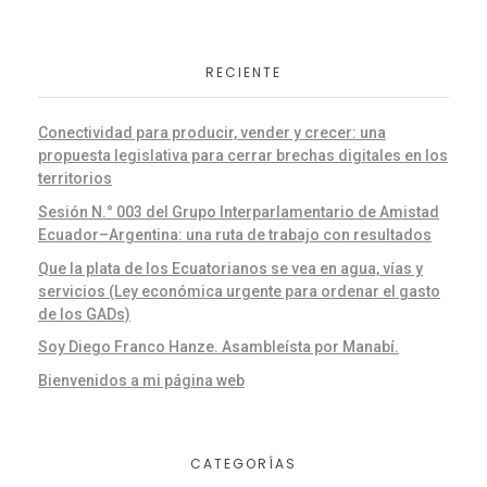
RECIENTE
Conectividad para producir, vender y crecer: una
propuesta legislativa para cerrar brechas digitales en los
territorios
Sesión N.° 003 del Grupo Interparlamentario de Amistad
Ecuador–Argentina: una ruta de trabajo con resultados
Que la plata de los Ecuatorianos se vea en agua, vías y
servicios (Ley económica urgente para ordenar el gasto
de los GADs)
Soy Diego Franco Hanze. Asambleísta por Manabí.
Bienvenidos a mi página web
CATEGORÍAS