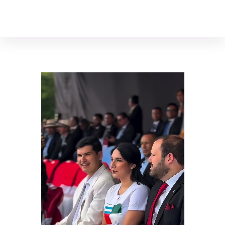
Diego Franco Hanze
Asambleísta, Vicepresidente de la Comisión de Desarrollo Económico