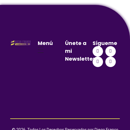
Menú
Únete a
Sígueme
mi
Newsletter
© 2026. Todos Los Derechos Reservados por Diego Franco