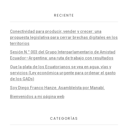
RECIENTE
Conectividad para producir, vender y crecer: una
propuesta legislativa para cerrar brechas digitales en los
territorios
Sesión N.° 003 del Grupo Interparlamentario de Amistad
Ecuador–Argentina: una ruta de trabajo con resultados
Que la plata de los Ecuatorianos se vea en agua, vías y
servicios (Ley económica urgente para ordenar el gasto
de los GADs)
Soy Diego Franco Hanze. Asambleísta por Manabí.
Bienvenidos a mi página web
CATEGORÍAS