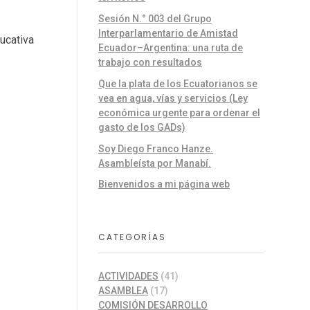
Sesión N.° 003 del Grupo
Interparlamentario de Amistad
ucativa
Ecuador–Argentina: una ruta de
trabajo con resultados
Que la plata de los Ecuatorianos se
vea en agua, vías y servicios (Ley
económica urgente para ordenar el
gasto de los GADs)
Soy Diego Franco Hanze.
Asambleísta por Manabí.
Bienvenidos a mi página web
CATEGORÍAS
ACTIVIDADES
(41)
ASAMBLEA
(17)
COMISIÓN DESARROLLO