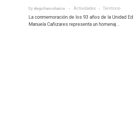
by
Actividades
Territorio
diegofrancohanze
La conmemoración de los 93 años de la Unidad Ed
Manuela Cañizares representa un homenaj ...