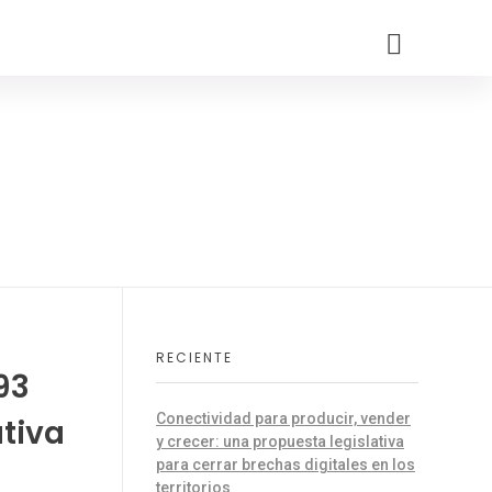
RECIENTE
93
Conectividad para producir, vender
tiva
y crecer: una propuesta legislativa
para cerrar brechas digitales en los
territorios