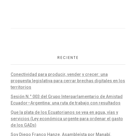
RECIENTE
Conectividad para producir, vender y crecer: una
propuesta legislativa para cerrar brechas digitales en los
territorios
Sesión N.° 003 del Grupo Interparlamentario de Amistad
Ecuador–Argentina: una ruta de trabajo con resultados
Que la plata de los Ecuatorianos se vea en agua, vías y
servicios (Ley económica urgente para ordenar el gasto
de los GADs)
Soy Diego Franco Hanze. Asambleísta por Manabí.