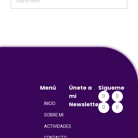
Menú
Únete a
Sígueme
mi
Newsletter
INICIO
SOBRE MI
ACTIVIDADES
CONTACTO