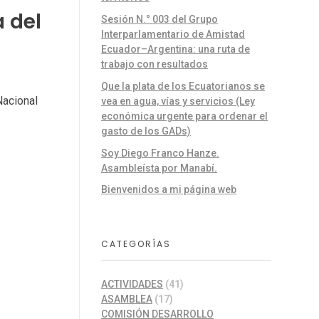
a del
Sesión N.° 003 del Grupo
Interparlamentario de Amistad
Ecuador–Argentina: una ruta de
trabajo con resultados
Que la plata de los Ecuatorianos se
Nacional
vea en agua, vías y servicios (Ley
económica urgente para ordenar el
gasto de los GADs)
Soy Diego Franco Hanze.
Asambleísta por Manabí.
Bienvenidos a mi página web
CATEGORÍAS
ACTIVIDADES
(41)
ASAMBLEA
(17)
COMISIÓN DESARROLLO