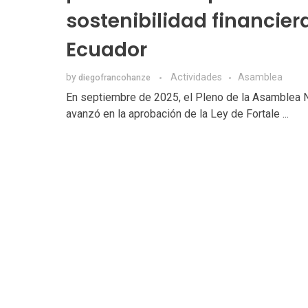
sostenibilidad financier
Ecuador
by
Actividades
Asamblea
diegofrancohanze
En septiembre de 2025, el Pleno de la Asamblea 
avanzó en la aprobación de la Ley de Fortale ...