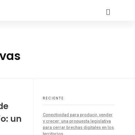
ivas
RECIENTE
de
Conectividad para producir, vender
io: un
y crecer: una propuesta legislativa
para cerrar brechas digitales en los
territorios