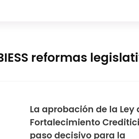
BIESS reformas legislat
La aprobación de la Ley 
Fortalecimiento Creditic
paso decisivo para la