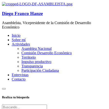
Diego Franco Hanze
Asambleísta, Vicepresidente de la Comisión de Desarrollo
Económico
Inicio
Sobre mí
Actividades
Asamblea Nacional
Comisión Desarrollo Económico
Territorio
Impulso productivo
Transparencia
Participación Ciudadana
Entrevistas
Contacto
Realiza tu búsqueda