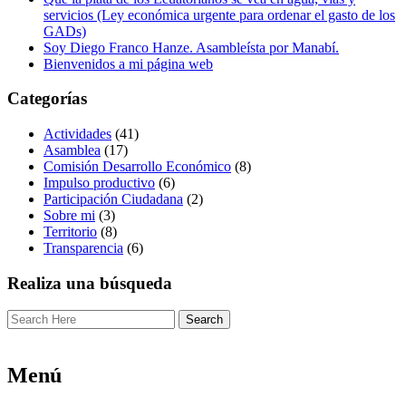
servicios (Ley económica urgente para ordenar el gasto de los
GADs)
Soy Diego Franco Hanze. Asambleísta por Manabí.
Bienvenidos a mi página web
Categorías
Actividades
(41)
Asamblea
(17)
Comisión Desarrollo Económico
(8)
Impulso productivo
(6)
Participación Ciudadana
(2)
Sobre mi
(3)
Territorio
(8)
Transparencia
(6)
Realiza una búsqueda
Menú