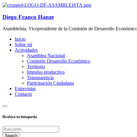
Diego Franco Hanze
Asambleísta, Vicepresidente de la Comisión de Desarrollo Económic
Inicio
Sobre mí
Actividades
Asamblea Nacional
Comisión Desarrollo Económico
Territorio
Impulso productivo
Transparencia
Participación Ciudadana
Entrevistas
Contacto
Realiza tu búsqueda