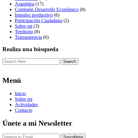
Asamblea
(17)
Comisión Desarrollo Económico
(8)
Impulso productivo
(6)
Participación Ciudadana
(2)
Sobre mi
(3)
Territorio
(8)
Transparencia
(6)
Realiza una búsqueda
Menú
Inicio
Sobre mi
Actividades
Contacto
Únete a mi Newsletter