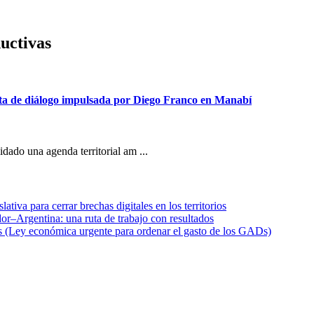
uctivas
 ruta de diálogo impulsada por Diego Franco en Manabí
dado una agenda territorial am ...
ativa para cerrar brechas digitales en los territorios
r–Argentina: una ruta de trabajo con resultados
ios (Ley económica urgente para ordenar el gasto de los GADs)