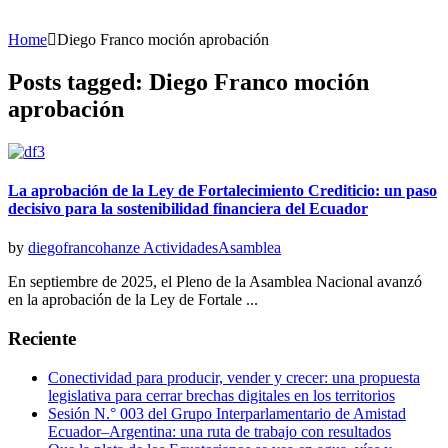
Home
Diego Franco moción aprobación
Posts tagged: Diego Franco moción
aprobación
La aprobación de la Ley de Fortalecimiento Crediticio: un paso
decisivo para la sostenibilidad financiera del Ecuador
by
diegofrancohanze
Actividades
Asamblea
En septiembre de 2025, el Pleno de la Asamblea Nacional avanzó
en la aprobación de la Ley de Fortale ...
Reciente
Conectividad para producir, vender y crecer: una propuesta
legislativa para cerrar brechas digitales en los territorios
Sesión N.° 003 del Grupo Interparlamentario de Amistad
Ecuador–Argentina: una ruta de trabajo con resultados