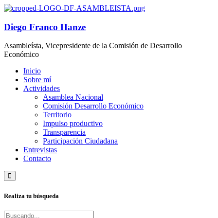
Diego Franco Hanze
Asambleísta, Vicepresidente de la Comisión de Desarrollo
Económico
Inicio
Sobre mí
Actividades
Asamblea Nacional
Comisión Desarrollo Económico
Territorio
Impulso productivo
Transparencia
Participación Ciudadana
Entrevistas
Contacto
Realiza tu búsqueda