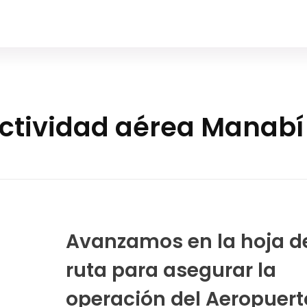
ectividad aérea Manabí
Avanzamos en la hoja d
ruta para asegurar la
operación del Aeropuert