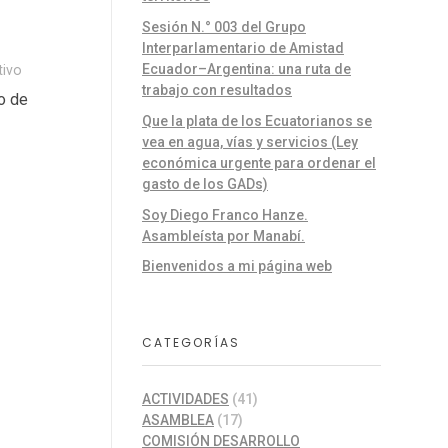
Sesión N.° 003 del Grupo
Interparlamentario de Amistad
Ecuador–Argentina: una ruta de
tivo
trabajo con resultados
o de
Que la plata de los Ecuatorianos se
vea en agua, vías y servicios (Ley
económica urgente para ordenar el
gasto de los GADs)
Soy Diego Franco Hanze.
Asambleísta por Manabí.
Bienvenidos a mi página web
CATEGORÍAS
ACTIVIDADES
(41)
ASAMBLEA
(17)
COMISIÓN DESARROLLO