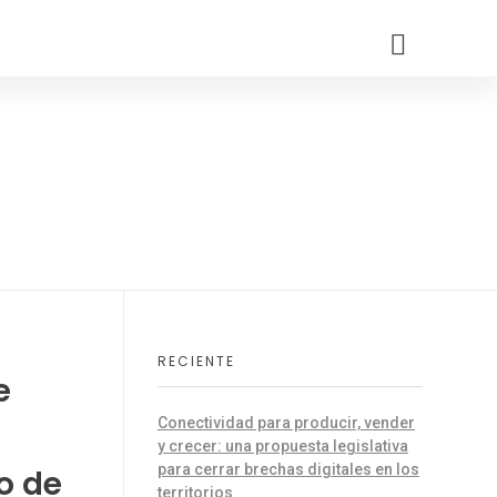
RECIENTE
e
Conectividad para producir, vender
y crecer: una propuesta legislativa
para cerrar brechas digitales en los
o de
territorios