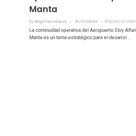
Manta
by
Actividades
Impulso produc
diegofrancohanze
La continuidad operativa del Aeropuerto Eloy Alfar
Manta es un tema estratégico para el desarrol ...